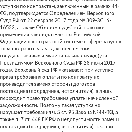
уступки по контрактам, заключенным в рамках 44-
ФЗ, подтверждается Определением Верховного
Суда РФ от 22 февраля 2017 года № 309-ЭС16-
16532, а также Обзором судебной практики
применения законодательства Российской
Федерации о контрактной системе в сфере закупок
товаров, работ, услуг для обеспечения
государственных и муниципальных нужд (утв.
Президиумом Верховного Суда РФ 28 июня 2017
года). Верховный суд РФ указывает: при уступке
права требования оплаты по контракту не
производится замена стороны договора
поставщика (подрядчика, исполнителя), а лишь
переходит право требования уплаты начисленной
задолженности. Поэтому такая уступка не
нарушает требования ч. 5 ст. 95 Закона №44-ФЗ, а
также п. 7 ст. 448 ГК РФ о недопустимости замены
поставщика (подрядчика, исполнителя), т.к. при