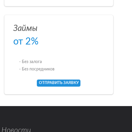
Займы
от 2%
- Без залога
- Без посредников
ОТПРАВИТЬ ЗАЯВКУ
Новости