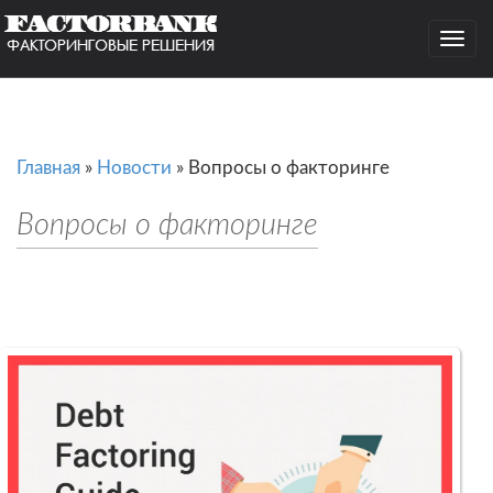
Togg
navig
Главная
»
Новости
»
Вопросы о факторинге
Вопросы о факторинге