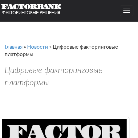
Togg
navig
Главная
»
Новости
»
Цифровые факторинговые
платформы
Цифровые факторинговые
платформы