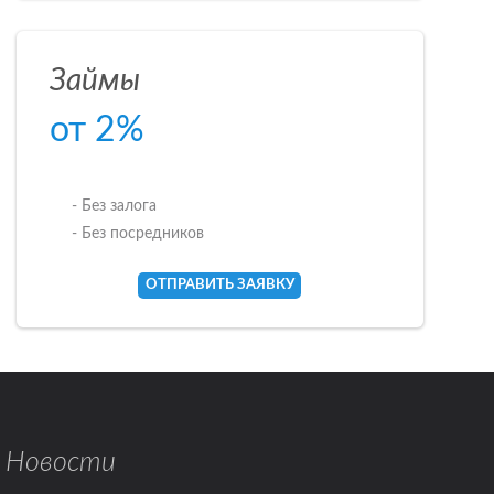
Займы
от 2%
- Без залога
- Без посредников
ОТПРАВИТЬ ЗАЯВКУ
Новости