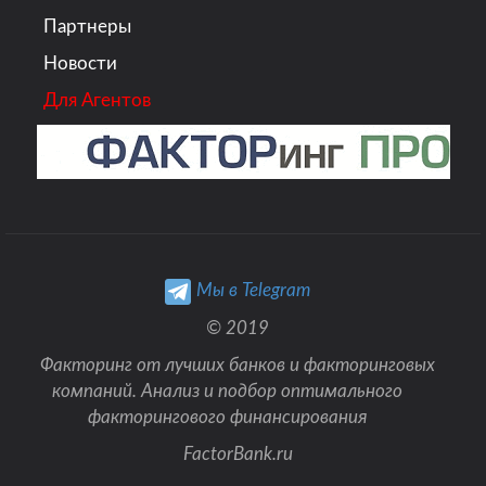
Партнеры
Новости
Для Агентов
Мы в Telegram
© 2019
Факторинг от лучших банков и факторинговых
компаний. Анализ и подбор оптимального
факторингового финансирования
FactorBank.ru