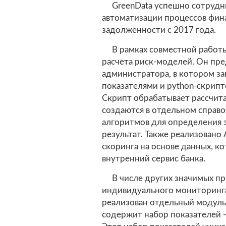
GreenData успешно сотрудни
автоматизации процессов фин
задолженности с 2017 года.
В рамках совместной работ
расчета риск-моделей. Он пре
администратора, в котором за
показателями и python-скрипт
Скрипт обрабатывает рассчит
создаются в отдельном справ
алгоритмов для определения з
результат. Также реализовано 
скоринга на основе данных, 
внутренний сервис банка.
В числе других значимых п
индивидуального мониторинга
реализован отдельный модуль
содержит набор показателей -