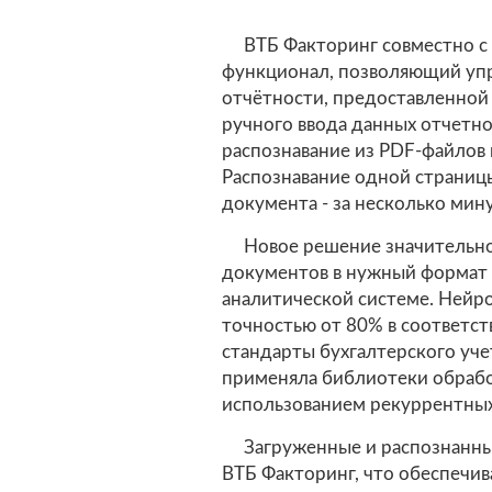
ВТБ Факторинг совместно с
функционал, позволяющий упр
отчётности, предоставленной
ручного ввода данных отчетно
распознавание из PDF-файлов 
Распознавание одной страницы
документа - за несколько мину
Новое решение значительно
документов в нужный формат 
аналитической системе. Нейро
точностью от 80% в соответст
стандарты бухгалтерского уче
применяла библиотеки обраб
использованием рекуррентных
Загруженные и распознанны
ВТБ Факторинг, что обеспечив