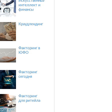
Искусственный
интеллект и
финансы
Краудлендинг
Факторинг в
ЮФО
Факторинг
сегодня
Факторинг
для ритейла