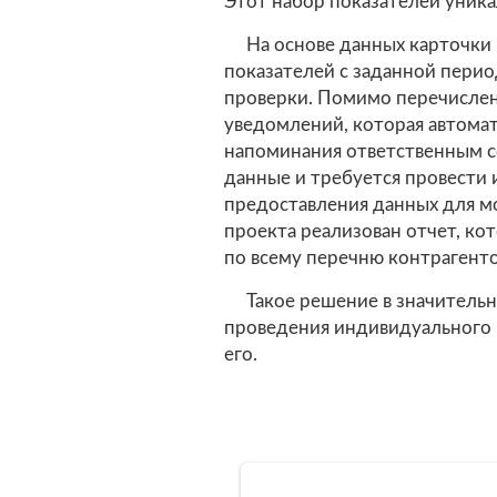
Этот набор показателей уника
На основе данных карточки
показателей с заданной пери
проверки. Помимо перечислен
уведомлений, которая автома
напоминания ответственным с
данные и требуется провести
предоставления данных для м
проекта реализован отчет, к
по всему перечню контрагент
Такое решение в значительн
проведения индивидуального 
его.