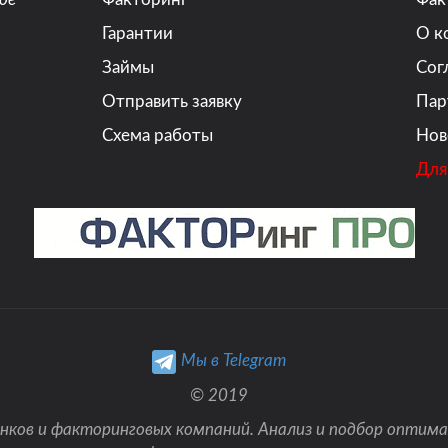
Гарантии
О к
Займы
Сог
Отправить заявку
Пар
Схема работы
Нов
Для
Мы в Telegram
© 2019
нков и факторинговых компаний. Анализ и подбор оптим