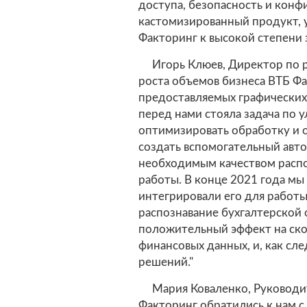
доступа, безопасность и конф
кастомизированный продукт, 
Факторинг к высокой степени
Игорь Клюев, Директор по р
роста объемов бизнеса ВТБ Ф
предоставляемых графических
перед нами стояла задача по 
оптимизировать обработку и 
создать вспомогательный авт
необходимым качеством распо
работы. В конце 2021 года мы 
интегрировали его для работы
распознавание бухгалтерской 
положительный эффект на ско
финансовых данных, и, как сл
решений."
Мария Коваленко, Руководит
Факторинг обратились к нам с