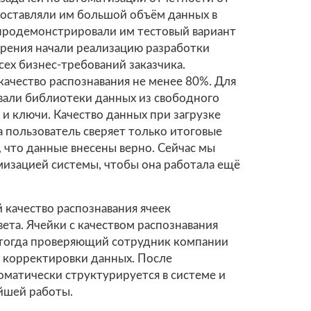
доставляли им большой объём данных в
продемонстрировали им тестовый вариант
брения начали реализацию разработки
ех бизнес-требований заказчика.
ачество распознавания не менее 80%. Для
вали библиотеки данных из свободного
 и ключи. Качество данных при загрузке
а пользователь сверяет только итоговые
, что данные внесены верно. Сейчас мы
изацией системы, чтобы она работала ещё
 качество распознавания ячеек
ета. Ячейки с качеством распознавания
 тогда проверяющий сотрудник компании
 корректировки данных. После
матически структурируется в системе и
ейшей работы.