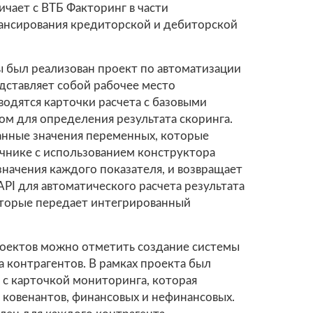
чает с ВТБ Факторинг в части
ансирования кредиторской и дебиторской
ы был реализован проект по автоматизации
дставляет собой рабочее место
водятся карточки расчета с базовыми
ом для определения результата скоринга.
анные значения переменных, которые
очнике с использованием конструктора
начения каждого показателя, и возвращает
API для автоматического расчета результата
которые передает интегрированный
роектов можно отметить создание системы
 контрагентов. В рамках проекта был
 с карточкой мониторинга, которая
 ковенантов, финансовых и нефинансовых.