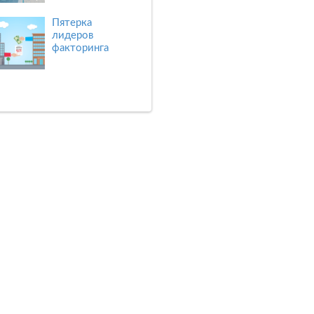
Пятерка
лидеров
факторинга