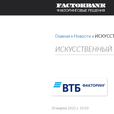
Главная
»
Новости
»
ИСКУСС
ИСКУССТВЕННЫЙ 
30 марта 2022 г. 10:50