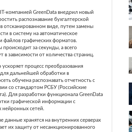
 IT-компанией GreenData внедрил новый
остить распознавание бухгалтерской
 в отсканированном виде, путем замены
сти в систему на автоматическое
и файлов графических форматов.
 происходит за секунды, а всего
т в зависимости от количества страниц.
 ускоряет процесс преобразования
для дальнейшей обработки в
сеть обучена распознавать отчетность с
вии со стандартом РСБУ (Российские
та). Для разработки функционала GreenData
отки графической информации с
 нейронных сетей.
е данные хранятся на внутренних серверах
ает их защиту от несанкционированного