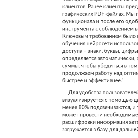
клиентов. Ранее клиенты пре
графических PDF-файлах. Мы 
функционала и после его одо
инструмента с соблюдением вс
Ключевым требованием было к
обучения нейросети использо
доступа – знаки, буквы, цифры
определяется автоматически, 
суммы, чтобы убедиться в том
продолжаем работу над оптим
быстрее и эффективнее."
Для удобства пользователей
визуализируется с помощью цв
менее 80% подсвечиваются, и
может провести необходимые
расшифровки информация авто
загружается в базу для дальн