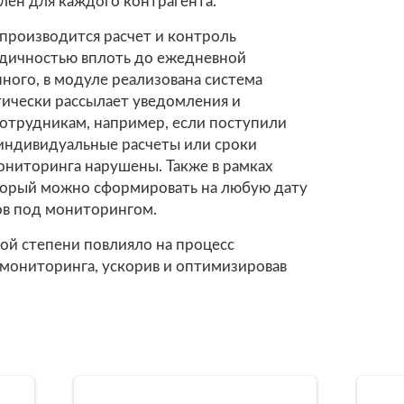
лен для каждого контрагента.
 производится расчет и контроль
одичностью вплоть до ежедневной
ного, в модуле реализована система
тически рассылает уведомления и
отрудникам, например, если поступили
 индивидуальные расчеты или сроки
ониторинга нарушены. Также в рамках
оторый можно сформировать на любую дату
ов под мониторингом.
ой степени повлияло на процесс
мониторинга, ускорив и оптимизировав