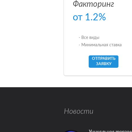
Факторинг
от 1.2%
- Все виды
- Минимальная ставка
ОТПРАВИТЬ
ЗАЯВКУ
Новости
Уникальное торгов